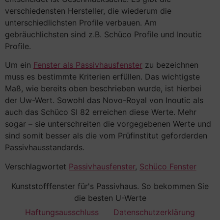
verschiedensten Hersteller, die wiederum die
unterschiedlichsten Profile verbauen. Am
gebräuchlichsten sind z.B. Schüco Profile und Inoutic
Profile.
Um ein
Fenster als Passivhausfenster
zu bezeichnen
muss es bestimmte Kriterien erfüllen. Das wichtigste
Maß, wie bereits oben beschrieben wurde, ist hierbei
der Uw-Wert. Sowohl das Novo-Royal von Inoutic als
auch das Schüco SI 82 erreichen diese Werte. Mehr
sogar – sie unterschreiten die vorgegebenen Werte und
sind somit besser als die vom Prüfinstitut geforderden
Passivhausstandards.
Verschlagwortet
Passivhausfenster
,
Schüco Fenster
Kunststofffenster für's Passivhaus. So bekommen Sie
die besten U-Werte
Haftungsausschluss
Datenschutzerklärung