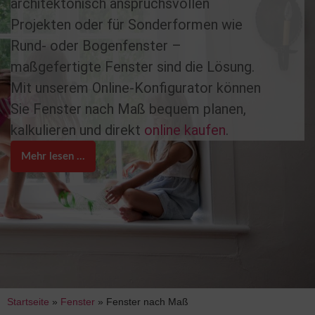
architektonisch anspruchsvollen
Projekten oder für Sonderformen wie
Rund- oder Bogenfenster –
maßgefertigte Fenster sind die Lösung.
Mit unserem Online-Konfigurator können
Sie Fenster nach Maß bequem planen,
kalkulieren und direkt
online kaufen
.
Mehr lesen ...
Startseite
»
Fenster
»
Fenster nach Maß