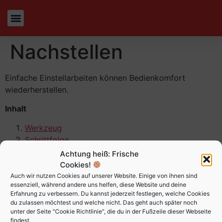
Nachstellen
Einfache Einstellarbeiten können Bedienkomfort
wiederherstellen.
Inhalt
Werkzeug
Schrittfolge
Achtung heiß: Frische
Werkzeug
Cookies!
Auch wir nutzen Cookies auf unserer Website. Einige von ihnen sind
Inbus- und Schraubenschlüssel genügen.
essenziell, während andere uns helfen, diese Website und deine
Erfahrung zu verbessern. Du kannst jederzeit festlegen, welche Cookies
Schrittfolge
du zulassen möchtest und welche nicht. Das geht auch später noch
unter der Seite "Cookie Richtlinie", die du in der Fußzeile dieser Webseite
findest.